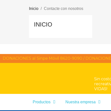
Inicio
Contacte con nosotros
INICIO
DONACIONES al Sinpe Móvil 8620-9090 / DONACIONES 
Sin cost
recreati
VIDAS!
Productos
Nuestra empresa